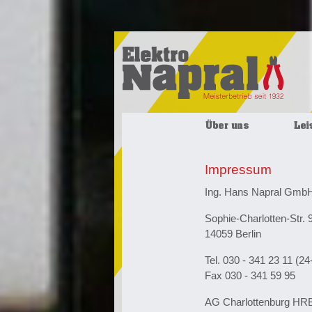
Impressum
Ing. Hans Napral Gmb
Sophie-Charlotten-Str. 
14059 Berlin
Tel. 030 - 341 23 11 (2
Fax 030 - 341 59 95
AG Charlottenburg HRB 